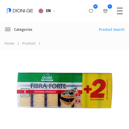
20
0
EN
Categories
Product Search
Home
Product