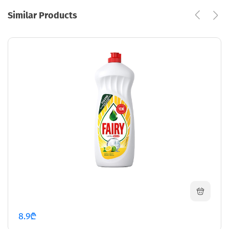
Similar Products
8.9₾