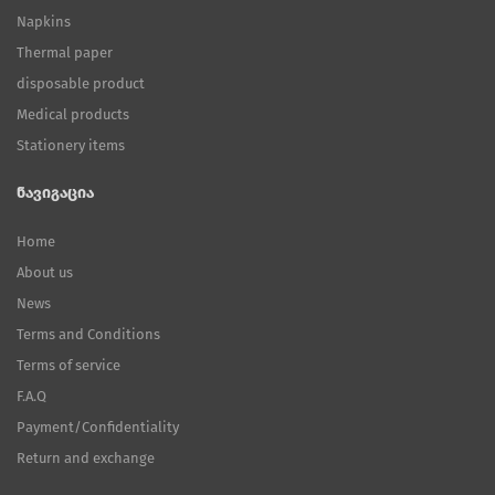
Napkins
Thermal paper
disposable product
Medical products
Stationery items
ნავიგაცია
Home
About us
News
Terms and Conditions
Terms of service
F.A.Q
Payment/Confidentiality
Return and exchange